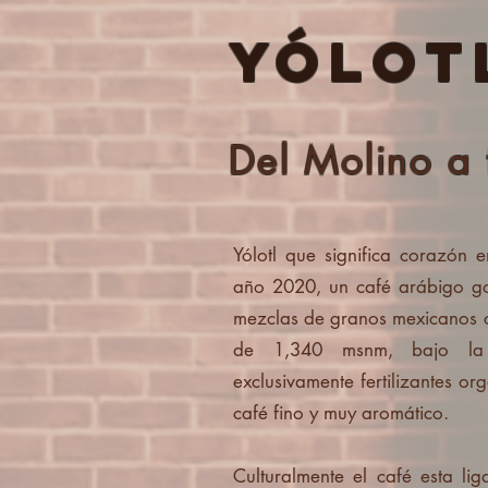
Yólot
Del Molino a 
Yólotl que significa corazón 
año 2020, un café arábigo g
mezclas de granos mexicanos c
de 1,340 msnm, bajo la 
exclusivamente fertilizantes or
café fino y muy aromático.
Culturalmente el café esta lig