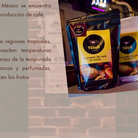
 México se encuentra
producción de café.
s regiones tropicales,
ecesitan temperaturas
mienzo de la temporada
lancas y perfumadas,
n los frutos.