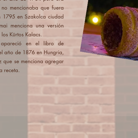
y no mencionaba que fuera
n 1795 en Szakolca ciudad
imai menciona una versión
los Kürtos Kalacs.
apareció en el libro de
 el año de 1876 en Hungria,
z que se menciona agregar
a receta.